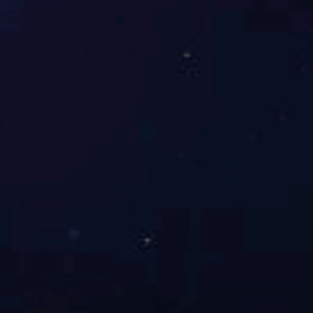
边缘计算技术在电力环境监控灭火系统中的应用案
例分享
一、案例背景某大型工业园区内的一座110kV变电站，承担着
园区内众多企业的电力供应任务。变电站内设备众多，包括多
台大型变压器、高压开关柜、低压配电柜等，且设备分布较
为...
查看详情
2025-08-04
641
热烈祝贺丨3377体育荣膺全国设备管理创新奖及最
佳协作单位！
7月23日在南京，第七届全国设备管理与技术创新成果评选活
动圆满落幕。3377体育凭借自主研发的“电力环境监控灭火系