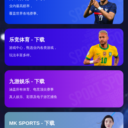
对公司在杭州萧山机场“飞飞来了”温暖市集暨“手艺超人”文
创...
查看详情
2025-10-11
636
从一场铁路火灾看安全盲区：如何用“数字哨兵”筑
牢电气安全防线？
...
查看详情
2025-09-26
679
不止用电安全！发电端的“隐形卫士”你了解吗？