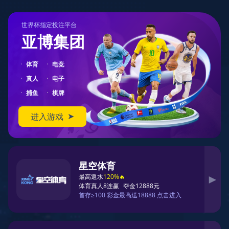
联系电话：400-021-5507
电子邮箱：38006961@qq.com
业务咨询
首页
公司简介
企业荣誉
发展历程
联系3377体育
产品中心
电力环境监控灭火系统
电力环境监控系统
浪涌保护器