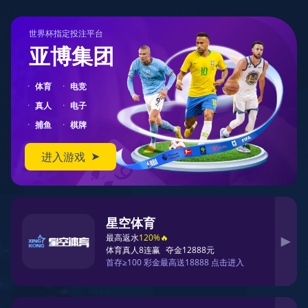
联系电话：400-021-5507
电子邮箱：38006961@qq.com
业务咨询
首页
公司简介
企业荣誉
发展历程
联系3377体育
产品中心
电力环境监控灭火系统
电力环境监控系统
浪涌保护器