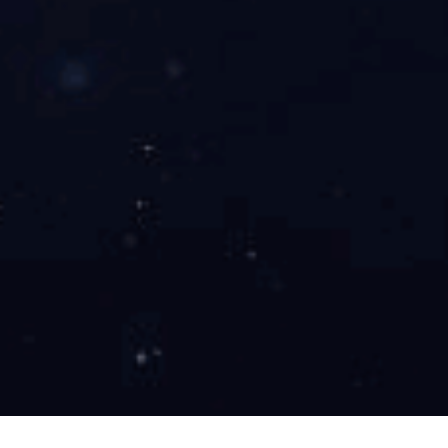
在电力系统运行中，电气安全一直是重中之重。传统安防系统
往往存在反应滞后、误报率高、安装复杂等问题。3377体育推
出的电力环境监控灭火系统，以三大智能化革新彻底改变了这
一局...
查看详情
2025-04-23
784
电力环境监控灭火系统在制盐项目中的应用
制盐行业作为高耗能产业，其生产过程中涉及大量电力设备
（如变压器、配电柜、电机等）的持续运行，同时高温、高
湿、高腐蚀性的环境特点极易引发电气火灾。传统灭火手段难
以满足现...
查看详情