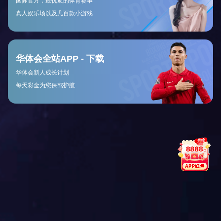
章。&...
查看详情
2025-06-27
696
3377体育电力监控系统升级：多维感知与主动安全
防护
引言在电力系统中，电气火灾监控系统一直是保障配电安全的
重要防线。然而，传统的电气火灾监控系统在实际应用中存在
诸多痛点：布线复杂、剩余电流传感器易误报、监测维度单
一……...
查看详情
2025-05-09