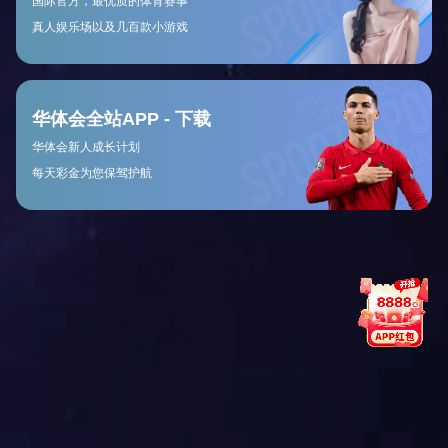
这份来自合作伙伴的感谢，是对3377体育践行
“
科技向善
”理
念的最佳印证。3377体育深刻认识到，企业的价值不仅在于商
业成就，更在于对社会的贡献。在此项目中，3377体育欣喜地
看到它实现了“
残障群体就业增收
”与“
旅客体验升级
”的双向价
值，这为3377体育未来的公益之路指明了方向。展望未来，
3377体育将始终怀抱初心，在追求技术卓越的同时，
坚定不移
地履行企业社会责任
。3377体育期待持续深化合作，共同将温
暖力量传递至更广领域，用科技的翅膀，守护更多关爱，为助
残共富等社会事业续写新篇。
上一篇
下一篇
企业简介上海3377体育有限公司（以下简称“3377体育”）成立
于2017年，总部位于上海，是一家集研发、生产、销售和服务
于一体的高新技术企业、专精特新企...