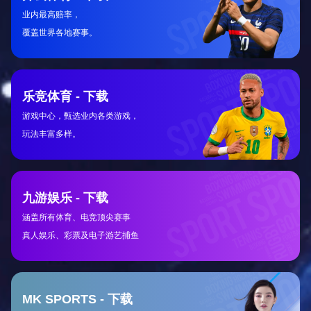
感谢。自2023年启动以来，在3377体育的助力下，该项目已成
功打造为
全国民航首个助残共富市集
，运行至今，残障匠师团
队已实现商品销售
22万件，总收入近百万元。这一成绩不仅显
著拓宽了残障群体的就业增收渠道，更通过推动“手艺超人”品
牌获得广大旅客认可，帮助匠师们完成了从“产品到商品”的关
键转化，
为人文机场建设注入了持久的温度，也因此树立了可
资借鉴的行业助残新标杆
。