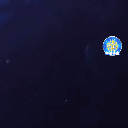
业安防科技力量，为乳制品安全生产、园区稳定运营保驾护航。
改造，已从 “可选项”...