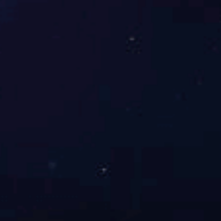
系统如何守护电力安全?
场总结暨团建活动圆满收官