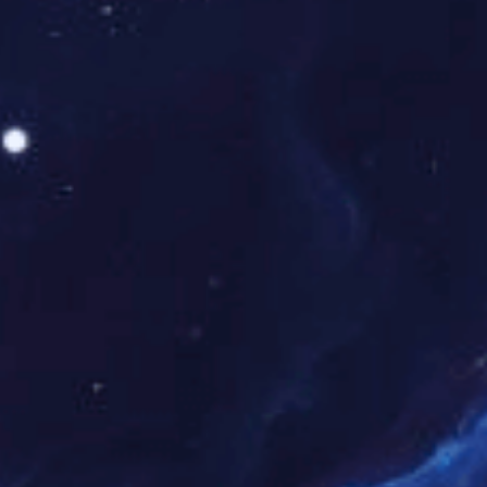
。很多企业看似定期巡检、正常运维，却频频遭遇跳闸、停电甚至