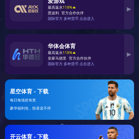
一、引言对于电气火灾的监控，市面上有电气火灾监控系统、
电力环境监控灭火系，这两者有什么区别？本文将从概念、功
能、系统构成、应用场景、工作原理等方面进行介绍。二、电
气火...
查看详情
2024-10-28
1203
高低压配电柜电力环境监控灭火系统标准方案
高低压配电柜电力环境监控灭火系统标准方案运用通信技术、
网络技术、嵌入式技术、传感技术、YOYO算法技术等，实现
电力设备、环境、安全等实时监控，可辅助技术人员运维管理
配...
查看详情