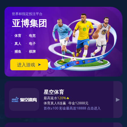
联系电话：400-021-5507
电子邮箱：38006961@qq.com
业务咨询
首页
公司简介
企业荣誉
发展历程
联系3377体育
产品中心
电力环境监控灭火系统
电力环境监控系统
浪涌保护器