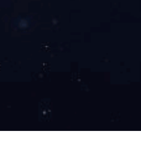
一、引言变电站出现了放电现象，如何第一时间发现并维护，
本文以国网供电公司某变电站为例，介绍电力环境监控系统的
工作原理以及功能和特点。二、背景该220KV变电站于200...
查看详情
2024-10-28
1157
配电柜起火触目惊心，电气故障难免发生，如何降
低火灾风险？
配电柜是工业生产和民用建筑中常见的设施，主要用于对电能
进行分配和转换，起着供电保障和电能管理的作用。然而，由
于运行中的缺陷、老化、不合理的设计或操作不当等原因，配
电柜...
查看详情