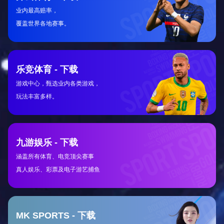
2024-10-28
1093
配电柜故障监测预警解决方案
配电柜作为电力系统的重要组成部分，在供电过程中可能会出
现各种故障。原因有多种，可能是电气元件老化、外界环境因
素、错误的操作和维护、设计制造缺陷等，都会影响到整个电
力系...
查看详情
2024-10-28
1191
电气自动灭火装置在充电桩领域的运用
现在新能源电动汽车、电瓶车已经很普及了。据统计，约有
10%的上班族都是骑电动车上班、接送小孩、买菜等。全国