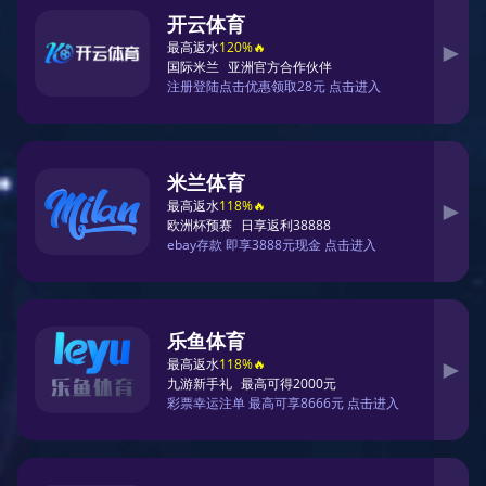
资讯中心
公司动态
行业新闻
企业荣誉
案例中心
联系3377体育
公司简介
企业简介上海3377体育有限公司（以下简称“3377体育”）成立
于2017年，总部位于上海，是一家集研发、生产、销售和服务
于一体的高新技术企业、专精特新企业。从最...