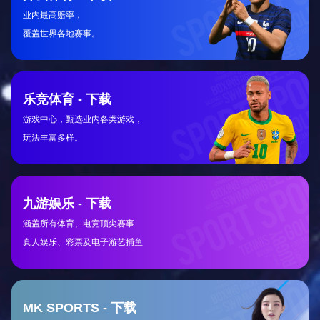
浙江杭钱塘工出【2022】20号地块工业厂房（标准厂房）配电
浙江杭钱塘工出【2022】26号地块工业厂房（标准厂房）工程1
浙江宁波永耀集团奉化产业基地项目
江苏苏州工业园区企业总部基地综合管廊一期工程
安徽合肥循环经济示范园智能产业标准化一期厂房
江西九江天赐15万吨液体锂盐改扩建项目及7000吨溶剂项目
江西九江天赐500亩年产20万吨锂电材料项目低压配电柜技术要
江西凌富生物科技有限公司
广州程华科技有限公司
广西南宁太阳纸业
湖南花垣创新创业园产业园标准厂房新装配电工程