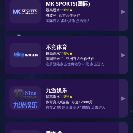
公司信息
公司简介
企业荣誉
发展历程
联系3377体育
首页
案例中心
工业
工业
2024-10-29
2820
工业
通过应用电力环境监控灭火系统，工业厂房项目能够显著
降低火灾风险，提高消防安全水平。同时，系统还能够为