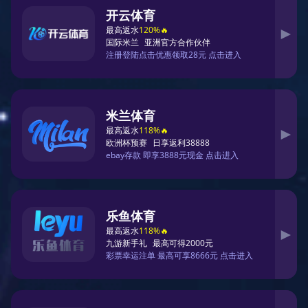
资讯中心
公司动态
行业新闻
企业荣誉
案例中心
联系3377体育
公司简介
企业简介上海3377体育有限公司（以下简称“3377体育”）成立
于2017年，总部位于上海，是一家集研发、生产、销售和服务
于一体的高新技术企业、专精特新企业。从最...