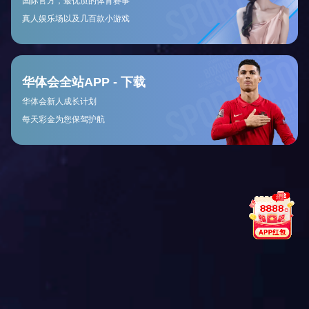
三一重能装备（郴州）配电工程
湖州三一装载机智能制造基地项目
三一液压油缸智能生态工业城项目电镀配电工程
西安三一智能装备有限公司智能制造产业园建设项目
三一海洋重工港机二期
三一南口产业园地块供配电工程
上一个
下一个