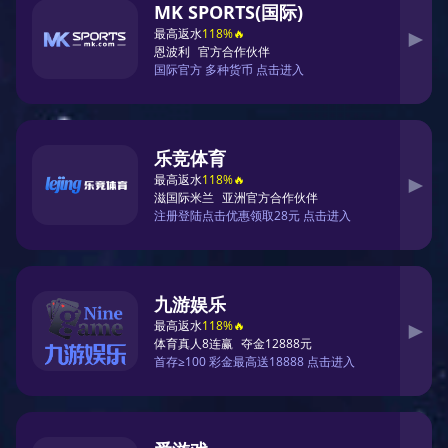
公司信息
公司简介
企业荣誉
发展历程
联系3377体育
首页
文章中心
行业新闻
电力环境监控灭火系统有什么作用？保障电力安全的关
键防线！
2025-06-16
790
电力环境监控灭火系统有什么作用？保障
电力安全的关键防线！