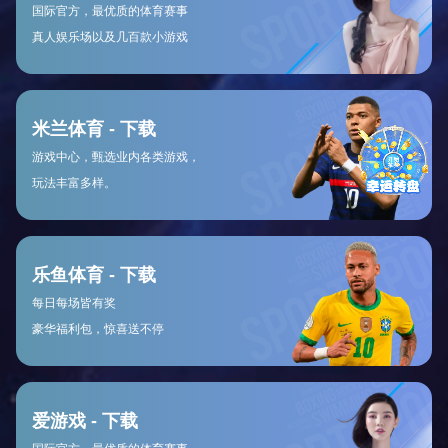
传感器，全面保障电力设备运行安全。
→ 结果：火灾发生前预警，争取黄金处置时间！
二、核心作用
2：快速灭火，避免火势蔓延
电力火灾发展极快，普通灭火方式（如喷水）可能加剧风险
（短路、电击）。电力
环境监控
灭火系统能实现：
✅ 自动灭火：
探测到火情后，系统自动启动灭火装置，无需
人工干预。
✅ 精准喷射：
针对起火点定向释放灭火剂，减少二次损害。
✅ 不导电、无残留：
使用
工业环保
等清洁药剂，保护精密设
备。
→ 结果：10-30秒内扑灭火源，最大限度减少损失！
三、核心作用
3：智能联动，提升应急响应效率
电力
安全防护
系统不是孤立运行的，而是与整个电力设施的管
理系统深度集成：
✅
联动断电
：火灾报警后，自动切断对应区域电源，防止电