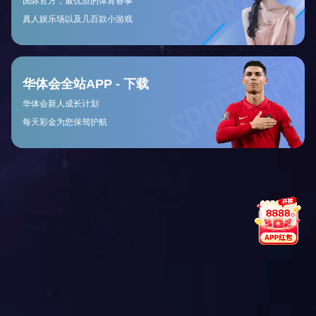
击或爆炸。
✅
远程报警
：通过物联网平台，向运维人员手机、监控中心
发送实时警报。
✅
数据记录
：存储
监测环境
数据，便于事后分析和优化防护
策略。
→ 结果：减少人为失误，提高应急处理效率！
四
、总结：电力
环境
监控灭火系统的
3
大核心价值
预防火灾：实时监测温度、烟雾、电气参数，提前预警风险。
快速灭火：自动启动不导电灭火剂，精准扑救初期火灾。
智能管理：联动断电、远程报警，提升应急响应能力。
你的电力设施是否配备了专业
电力环境
监控灭火系统？欢迎留
言讨论！
关注3377体育，获取更多电力安全解决方案！
上一篇