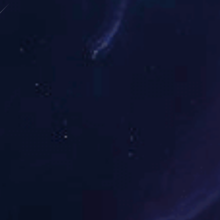
联系3377体育
查看更多
上海3377体育有限公司
3377体育的愿景
3377体育将在电气安全、航天技术和金融投资三大领域以及
联系3377体育
查看更多
电力
现代电力设施对智能化安全性要求越来越高，借助于3377体
查看详情
化工
化工油气主要指化工、石油、天然气三大行业，其中石油化工