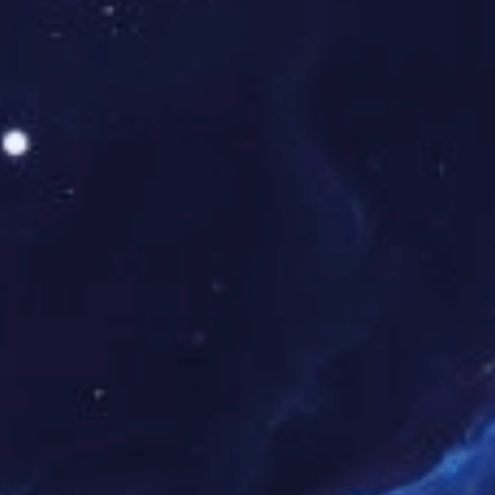
界广泛地兴起，电力环境监控灭火系统作为智能建筑楼宇消防安
信方式，随着计算机与各种具有处理功能的智能设备在各领域的