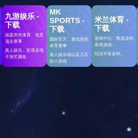
的国家高新技术企业，专精特新企业。具备卓越的技术实力与创新
为客户创造长期价值而成就客户。