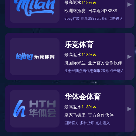
资讯中心
公司动态
行业新闻
企业荣誉
案例中心
联系3377体育
公司简介
企业简介上海3377体育有限公司（以下简称“3377体育”）
公司信息