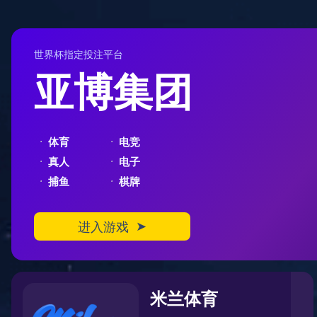
联系电话：400-021-5507
电子邮箱：38006961@qq.com
业务咨询
首页
公司简介
企业荣誉
发展历程
联系3377体育
产品中心
电力环境监控灭火系统
电力环境监控系统
浪涌保护器